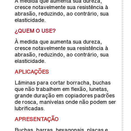
À medida que aumenta sua dureza,
cresce notavelmente sua resistência à
abrasão, reduzindo, ao contrário, sua
elasticidade.
¿QUEM O USE?
À medida que aumenta sua dureza,
cresce notavelmente sua resistência à
abrasão, reduzindo, ao contrário, sua
elasticidade.
APLICAÇÕES
Lâminas para cortar borracha, buchas
que não trabalhem em flexão, lunetas,
grande duração em copiadores padrões
de rosca, manivelas onde não podem ser
lubrificadas.
APRESENTAÇÃO
Buchas, barras, hexagonais, placas e