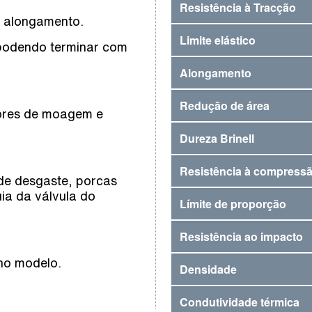
Resistência à Tracção
e alongamento.
Limite elástico
 podendo terminar com
Alongamento
Redução de área
tores de moagem e
Dureza Brinell
Resistência à compress
 de desgaste, porcas
ia da válvula do
Límite de proporção
Resistência ao impacto
no modelo.
Densidade
Condutividade térmica