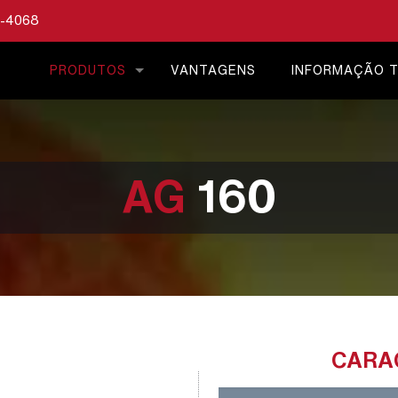
1-4068
PRODUTOS
VANTAGENS
INFORMAÇÃO T
AG
160
CARA