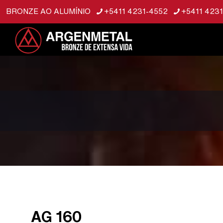
BRONZE AO ALUMÍNIO
+5411 4231-4552
+5411 423
AG 160