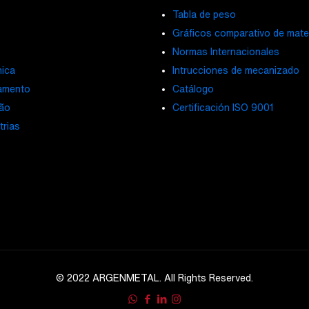
Tabla de peso
Gráficos comparativo de mate
Normas Internacionales
ica
Intrucciones de mecanizado
amento
Catálogo
ão
Certificación ISO 9001
trias
© 2022 ARGENMETAL. All Rights Reserved.