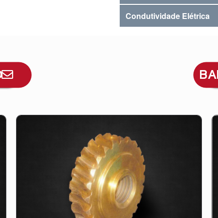
Condutividade Elétrica
O
BA