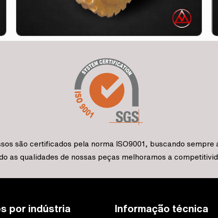
sos são certificados pela norma ISO9001, buscando sempre a
o as qualidades de nossas peças melhoramos a competitivida
s por indústria
Informação técnica