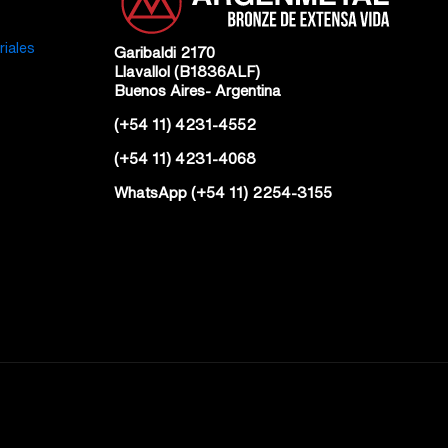
riales
Garibaldi 2170
Llavallol (B1836ALF)
Buenos Aires- Argentina
(+54 11) 4231-4552
(+54 11) 4231-4068
WhatsApp (+54 11) 2254-3155