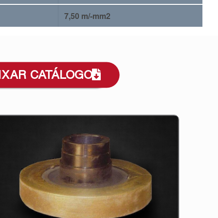
7,50 m/-mm2
IXAR CATÁLOGO